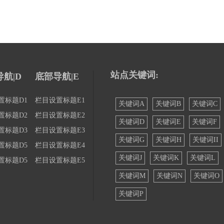
站点关键词:
航|D
底部导航|E
置标题D1
栏目设置标题E1
关键词A
关键词B
关键词C
置标题D2
栏目设置标题E2
关键词D
关键词E
关键词F
置标题D3
栏目设置标题E3
关键词G
关键词H
关键词II
置标题D5
栏目设置标题E4
关键词J
关键词K
关键词L
置标题D5
栏目设置标题E5
关键词M
关键词N
关键词O
关键词P