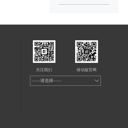
关注我们
移动版官网
——请选择——