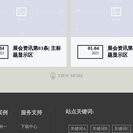
展会资讯第03条| 主标
展会资讯第0
04
01-04
021
2021
题显示区
题显示区
VIEW MORE
站点关键词:
案例
服务支持
例一
下载中心
关键词A
关键词B
关键词C