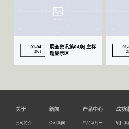
展会资讯第04条| 主标
01-04
01-
2021
2
题显示区
关于
新闻
产品中心
成功
公司简介
公司新闻
产品系列一
项目案