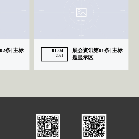
2条| 主标
展会资讯第01条| 主标
01-04
2021
题显示区