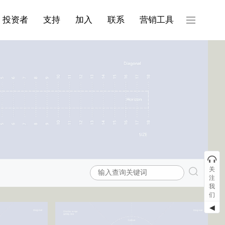
产品与服务分类08
投资者
支持
加入
联系
营销工具
关
注
我
们
◀