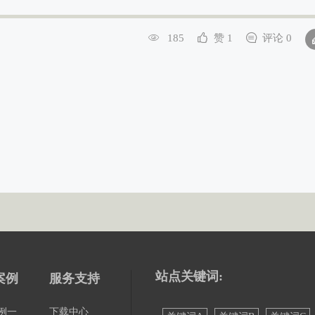
185
赞 1
评论 0
站点关键词:
案例
服务支持
例一
下载中心