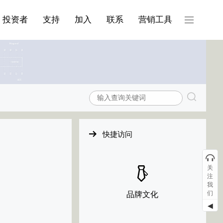
产品与服务分类08
投资者
支持
加入
联系
营销工具
快捷访问
关
注
我
们
品牌文化
◀