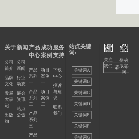
站点关键
关于
新闻
产品
成功
服务
词:
中心
案例
支持
关注
移动
公司
公司
我们
版官
——请
简介
新闻
产品
项目
下载
关键词A
网
系列
案例
中心
选择
品牌
行业
关键词B
一
一
文化
动态
投诉
——
产品
项目
与建
关键词C
发展
展会
系列
案例
议
大事
资讯
关键词D
二
二
记
联系
站点
产品
我们
出版
公告
关键词E
系列
物
三
关键词F
产品
关键词G