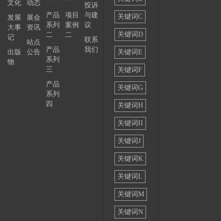
一
一
文化
动态
投诉
——
产品
项目
与建
关键词C
发展
展会
系列
案例
议
大事
资讯
关键词D
二
二
记
联系
站点
产品
我们
出版
公告
关键词E
系列
物
三
关键词F
产品
关键词G
系列
四
关键词H
关键词II
关键词J
关键词K
关键词L
关键词M
关键词N