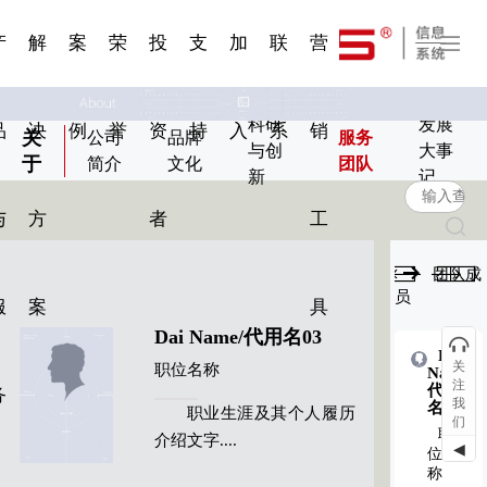
一 | 第02
刊物专
一 | 第01
VR专题
服务分类
服务分类
发展大事记
展会资讯
汽车与轮胎
国家标准
企业年报
合作加盟
在线申请
联系我们
电子名片
站点公告
船舶与海洋
商标证书
常见问题FAQ
来访预约
电子邀请函
题三
条
条
三
07
08
产
解
案
荣
投
支
加
联
营
科研
发展
品
决
例
誉
资
持
入
系
销
关
公司
品牌
服务
与创
大事
于
简介
文化
团队
新
记
与
方
者
工
团队成
员
服
案
具
Dai Name/代用名03
Dai
Dai
关
职位名称
Name/
Name/
注
代用
代用
务
我
名03
名08
职业生涯及其个人履历
们
职
职
介绍文字....
◀
位名
位名
称
称