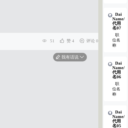
Dai
Dai
Name/
Name/
代用
代用
名02
名07
职
职
位名
位名
51
赞 4
评论 0
称
称
我有话说
Dai
Dai
Name/
Name/
代用
代用
名01
名06
职
职
位名
位名
称
称
Dai
Name/
代用
名05