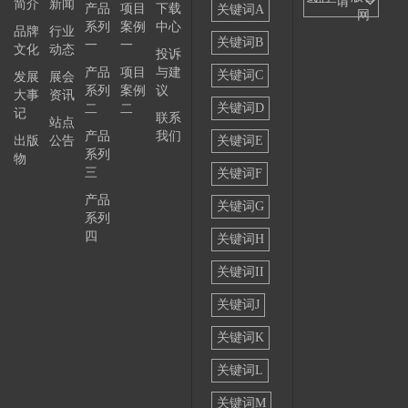
——请
简介
新闻
产品
项目
下载
关键词A
网
系列
案例
中心
选择
品牌
行业
关键词B
一
一
文化
动态
投诉
——
产品
项目
与建
关键词C
发展
展会
系列
案例
议
大事
资讯
关键词D
二
二
记
联系
站点
产品
我们
出版
公告
关键词E
系列
物
三
关键词F
产品
关键词G
系列
四
关键词H
关键词II
关键词J
关键词K
关键词L
关键词M