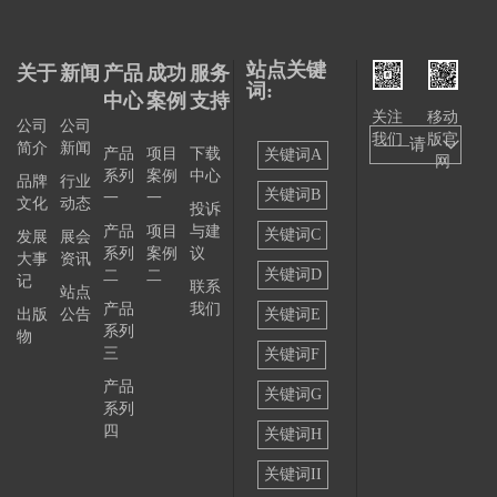
丰
富
站点关键
关于
新闻
产品
成功
服务
多
词:
中心
案例
支持
样，
关注
移动
公司
公司
具
我们
版官
——请
简介
新闻
产品
项目
下载
关键词A
网
有
系列
案例
中心
选择
品牌
行业
包
关键词B
一
一
文化
动态
投诉
——
容
产品
项目
与建
关键词C
发展
展会
性，
系列
案例
议
大事
资讯
总
关键词D
二
二
记
联系
站点
能
产品
我们
出版
公告
关键词E
和
系列
物
三
关键词F
各
种
产品
关键词G
系列
表
四
关键词H
现
形
关键词II
式