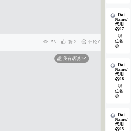
Dai
Dai
Name/
Name/
代用
代用
名02
名07
职
职
位名
位名
53
赞 2
评论 0
称
称
我有话说
Dai
Dai
Name/
Name/
代用
代用
名01
名06
职
职
位名
位名
称
称
Dai
Name/
代用
名05