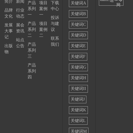
——请
简介
新闻
产品
项目
下载
关键词A
网
系列
案例
中心
选择
品牌
行业
关键词B
一
一
文化
动态
投诉
——
产品
项目
与建
关键词C
发展
展会
系列
案例
议
大事
资讯
关键词D
二
二
记
联系
站点
产品
我们
出版
公告
关键词E
系列
物
三
关键词F
产品
关键词G
系列
四
关键词H
关键词II
关键词J
关键词K
关键词L
关键词M