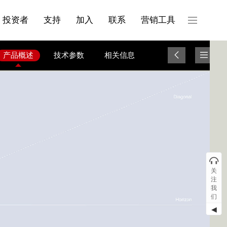
产品与服务分类08
投资者
支持
加入
联系
营销工具
产品概述
技术参数
相关信息
关
注
我
们
◀