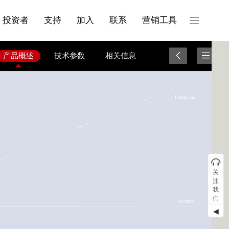
产品与服务分类08
投资者
支持
加入
联系
营销工具
产品概述
技术参数
相关信息
关
注
我
们
◀