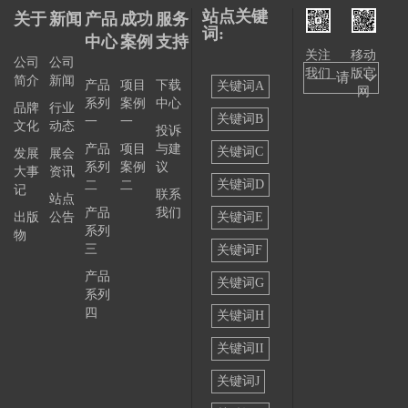
行
站点关键
关于
新闻
产品
成功
服务
各
词:
中心
案例
支持
业
关注
移动
公司
公司
对
我们
版官
——请
简介
新闻
产品
项目
下载
关键词A
网
VR
系列
案例
中心
选择
品牌
行业
技
关键词B
一
一
文化
动态
投诉
——
术
产品
项目
与建
关键词C
发展
展会
的
系列
案例
议
大事
资讯
需
关键词D
二
二
记
联系
站点
求
产品
我们
出版
公告
关键词E
日
系列
物
三
关键词F
益
旺
产品
关键词G
系列
盛。
四
关键词H
VR
技
关键词II
术
关键词J
也