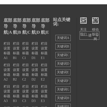
站点关键
底部
底部
底部
底部
底部
词:
导
导
导
导
导
关注
移动
航|A
航|B
航|C
航|D
航|E
我们
版官
——请
关键词A
网
选择
栏目
栏目
栏目
栏目
栏目
关键词B
设置
设置
设置
设置
设置
——
标题
标题
标题
标题
标题
关键词C
A1
B1
C1
D1
E1
关键词D
栏目
栏目
栏目
栏目
栏目
设置
设置
设置
设置
设置
关键词E
标题
标题
标题
标题
标题
A2
B2
C2
D2
E2
关键词F
栏目
栏目
栏目
栏目
栏目
关键词G
设置
设置
设置
设置
设置
标题
标题
标题
标题
标题
关键词H
A3
B3
C3
D3
E3
关键词II