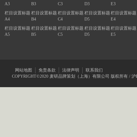
A3
B3
C3
D3
E3
栏目设置标题
栏目设置标题
栏目设置标题
栏目设置标题
栏目设置标题
A4
B4
C4
D5
E4
栏目设置标题
栏目设置标题
栏目设置标题
栏目设置标题
栏目设置标题
A5
B5
C5
D5
E5
网站地图
免责条款
法律声明
联系我们
COPYRIGHT©2020 麦研品牌策划（上海）有限公司 版权所有 /
沪I