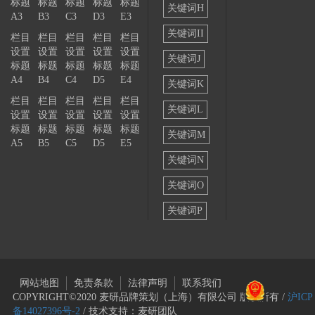
标题
标题
标题
标题
标题
关键词H
A3
B3
C3
D3
E3
关键词II
栏目
栏目
栏目
栏目
栏目
设置
设置
设置
设置
设置
关键词J
标题
标题
标题
标题
标题
A4
B4
C4
D5
E4
关键词K
栏目
栏目
栏目
栏目
栏目
关键词L
设置
设置
设置
设置
设置
标题
标题
标题
标题
标题
关键词M
A5
B5
C5
D5
E5
关键词N
关键词O
关键词P
网站地图
免责条款
法律声明
联系我们
COPYRIGHT©2020 麦研品牌策划（上海）有限公司 版权所有 /
沪ICP
备14027396号-2
/ 技术支持：麦研团队