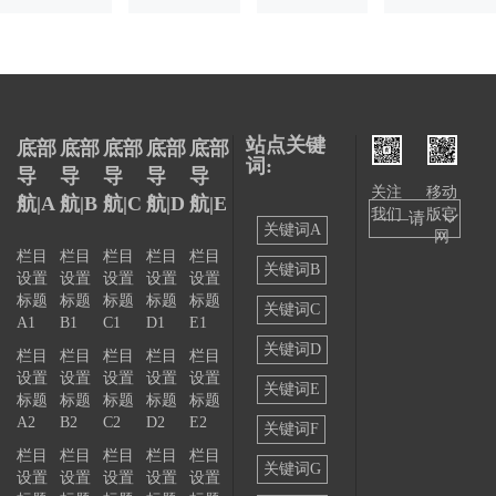
站点关键
底部
底部
底部
底部
底部
词:
导
导
导
导
导
关注
移动
航|A
航|B
航|C
航|D
航|E
我们
版官
——请
关键词A
网
选择
栏目
栏目
栏目
栏目
栏目
关键词B
设置
设置
设置
设置
设置
——
标题
标题
标题
标题
标题
关键词C
A1
B1
C1
D1
E1
关键词D
栏目
栏目
栏目
栏目
栏目
设置
设置
设置
设置
设置
关键词E
标题
标题
标题
标题
标题
A2
B2
C2
D2
E2
关键词F
栏目
栏目
栏目
栏目
栏目
关键词G
设置
设置
设置
设置
设置