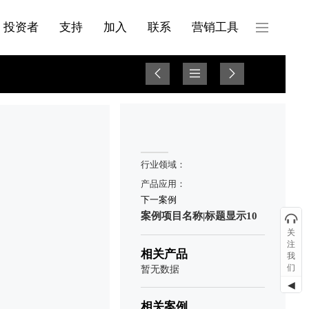
产品与服务分类08
投资者
支持
加入
联系
营销工具
行业领域：
产品应用：
下一案例
案例项目名称|标题显示10
关
注
相关产品
我
们
暂无数据
◀
相关案例