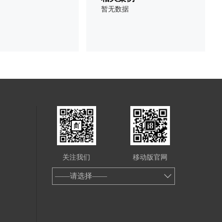
暂无数据
关注我们
移动版官网
——请选择——