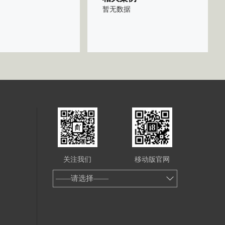
暂无数据
关注我们
移动版官网
——请选择——