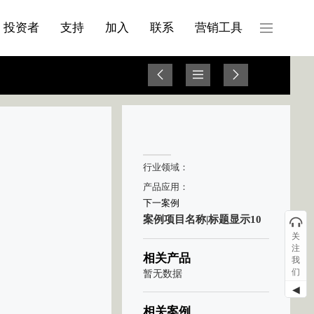
产品与服务分类08
投资者
支持
加入
联系
营销工具
行业领域：
产品应用：
下一案例
案例项目名称|标题显示10
关
注
相关产品
我
们
暂无数据
◀
相关案例