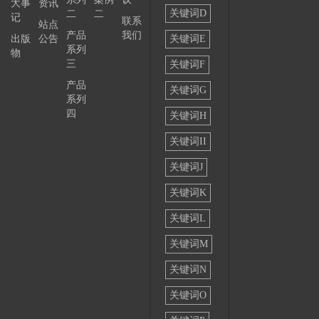
大事
资讯
关键词D
二
二
记
联系
站点
产品
我们
出版
公告
关键词E
系列
物
三
关键词F
产品
关键词G
系列
四
关键词H
关键词II
关键词J
关键词K
关键词L
关键词M
关键词N
关键词O