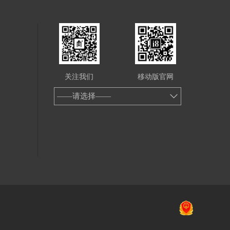
关注我们
移动版官网
——请选择——