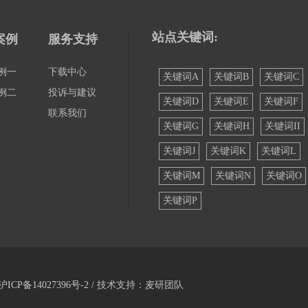
站点关键词:
案例
服务支持
例一
下载中心
关键词A
关键词B
关键词C
例二
投诉与建议
关键词D
关键词E
关键词F
联系我们
关键词G
关键词H
关键词II
关键词J
关键词K
关键词L
关键词M
关键词N
关键词O
关键词P
沪ICP备14027396号-2
/ 技术支持：麦研团队