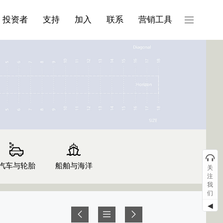
产品与服务分类08
投资者
支持
加入
联系
营销工具
汽车与轮胎
船舶与海洋
关
注
我
们
◀