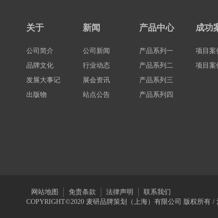
关于
新闻
产品中心
成功
公司简介
公司新闻
产品系列一
项目案
品牌文化
行业动态
产品系列二
项目案
发展大事记
展会资讯
产品系列三
出版物
站点公告
产品系列四
网站地图
免责条款
法律声明
联系我们
COPYRIGHT©2020 麦研品牌策划（上海）有限公司 版权所有 /