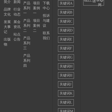
——请
简介
新闻
产品
项目
下载
关键词A
网
系列
案例
中心
选择
品牌
行业
关键词B
一
一
文化
动态
投诉
——
产品
项目
与建
关键词C
发展
展会
系列
案例
议
大事
资讯
关键词D
二
二
记
联系
站点
产品
我们
出版
公告
关键词E
系列
物
三
关键词F
产品
关键词G
系列
四
关键词H
关键词II
关键词J
关键词K
关键词L
关键词M