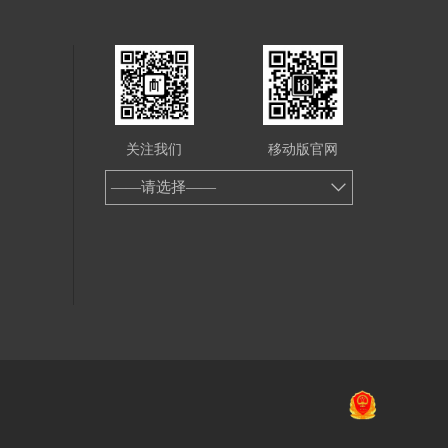
关注我们
移动版官网
——请选择——