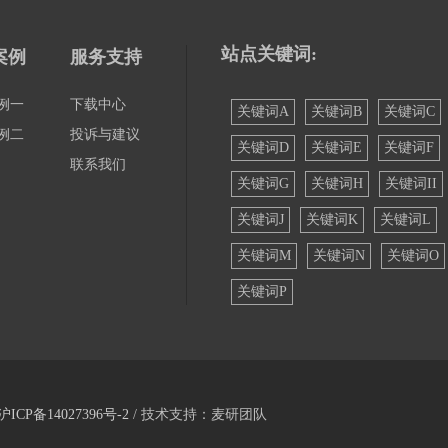
站点关键词:
案例
服务支持
例一
下载中心
关键词A
关键词B
关键词C
例二
投诉与建议
关键词D
关键词E
关键词F
联系我们
关键词G
关键词H
关键词II
关键词J
关键词K
关键词L
关键词M
关键词N
关键词O
关键词P
沪ICP备14027396号-2
/ 技术支持：麦研团队