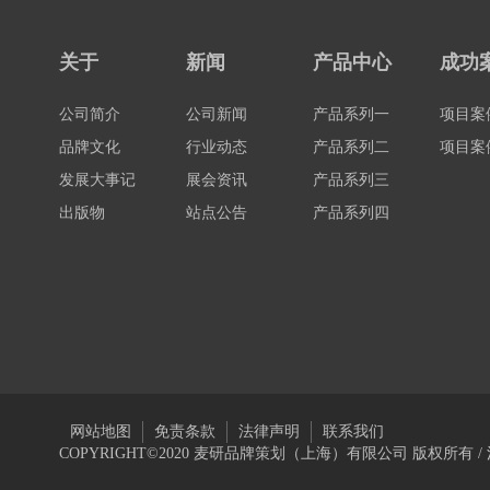
关于
新闻
产品中心
成功
公司简介
公司新闻
产品系列一
项目案
品牌文化
行业动态
产品系列二
项目案
发展大事记
展会资讯
产品系列三
出版物
站点公告
产品系列四
网站地图
免责条款
法律声明
联系我们
COPYRIGHT©2020 麦研品牌策划（上海）有限公司 版权所有 /