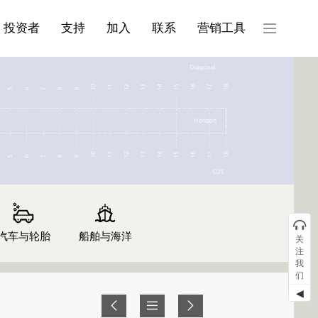
产品与服务分类08
投资者
支持
加入
联系
营销工具
汽车与轮胎
船舶与海洋
关
注
我
们
◀