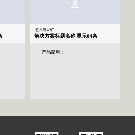
挖掘与采矿
条
解决方案标题名称|显示04条
产品应用：