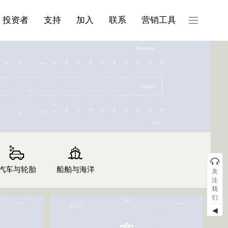
产品与服务分类08
投资者
支持
加入
联系
营销工具
汽车与轮胎
船舶与海洋
关
注
我
们
◀