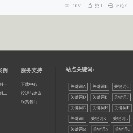
1051
赞 1
评论 0
站点关键词:
案例
服务支持
例一
下载中心
关键词A
关键词B
关键词C
例二
投诉与建议
关键词D
关键词E
关键词F
联系我们
关键词G
关键词H
关键词II
关键词J
关键词K
关键词L
关键词M
关键词N
关键词O