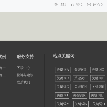
551
赞 2
评论 0
站点关键词:
案例
服务支持
例一
下载中心
关键词A
关键词B
关键词C
例二
投诉与建议
关键词D
关键词E
关键词F
联系我们
关键词G
关键词H
关键词II
关键词J
关键词K
关键词L
关键词M
关键词N
关键词O