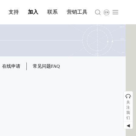
简体中文
产品与服务分类08
支持
加入
联系
营销工具
English
在线申请
常见问题FAQ
关
注
我
们
◀