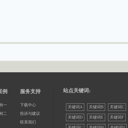
站点关键词:
案例
服务支持
例一
下载中心
关键词A
关键词B
关键词C
例二
投诉与建议
关键词D
关键词E
关键词F
联系我们
关键词G
关键词H
关键词II