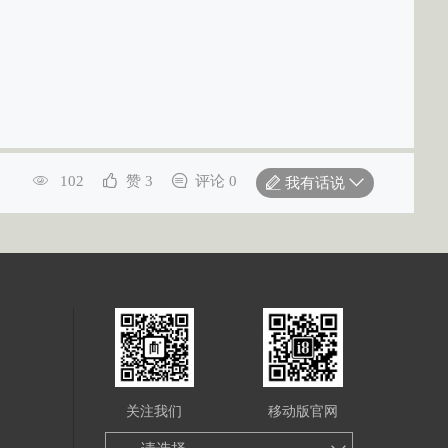
102
赞 3
评论 0
我有话说
关注我们
移动版官网