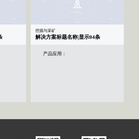
挖掘与采矿
条
解决方案标题名称|显示04条
产品应用：