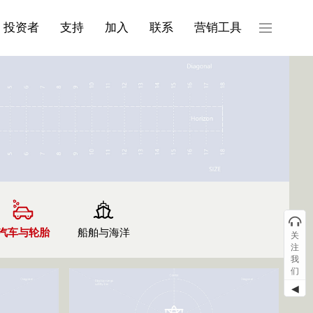
产品与服务分类08
投资者
支持
加入
联系
营销工具
汽车与轮胎
船舶与海洋
关
注
我
们
◀