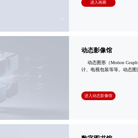
进入画廊
存储。
动态影像馆
动态图形（Motion G
计、电视包装等等。动态图
态图形可以解释为会动的图
动态图形融合了平面设计、
性，总能和各种表现形式以
进入动态影像馆
道包装、电影电视片头、商