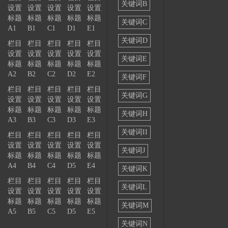
关键词B
设置
设置
设置
设置
设置
——
标题
标题
标题
标题
标题
关键词C
A1
B1
C1
D1
E1
关键词D
栏目
栏目
栏目
栏目
栏目
设置
设置
设置
设置
设置
关键词E
标题
标题
标题
标题
标题
A2
B2
C2
D2
E2
关键词F
栏目
栏目
栏目
栏目
栏目
关键词G
设置
设置
设置
设置
设置
标题
标题
标题
标题
标题
关键词H
A3
B3
C3
D3
E3
关键词II
栏目
栏目
栏目
栏目
栏目
设置
设置
设置
设置
设置
关键词J
标题
标题
标题
标题
标题
A4
B4
C4
D5
E4
关键词K
栏目
栏目
栏目
栏目
栏目
关键词L
设置
设置
设置
设置
设置
标题
标题
标题
标题
标题
关键词M
A5
B5
C5
D5
E5
关键词N