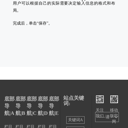
用户可以根据自己的实际需要决定输入信息的格式和布
局。
完成后，单击“保存”。
站点关键
底部
底部
底部
底部
底部
词:
导
导
导
导
导
关注
移动
航|A
航|B
航|C
航|D
航|E
我们
版官
——请
关键词A
网
选择
栏目
栏目
栏目
栏目
栏目