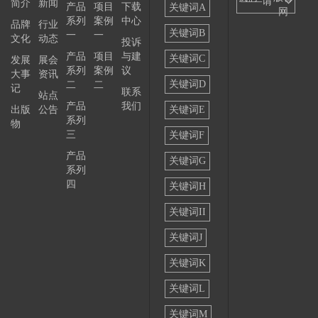
——请
简介
新闻
产品
项目
下载
关键词A
网
系列
案例
中心
选择
品牌
行业
关键词B
一
一
文化
动态
投诉
——
产品
项目
与建
关键词C
发展
展会
系列
案例
议
大事
资讯
关键词D
二
二
记
联系
站点
产品
我们
出版
公告
关键词E
系列
物
三
关键词F
产品
关键词G
系列
四
关键词H
关键词II
关键词J
关键词K
关键词L
关键词M