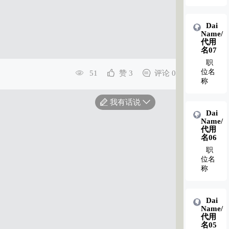
Dai
Dai
Name/
Name/
代用
代用
名02
名07
职
职
位名
位名
51
赞 3
评论 0
称
称
我有话说
Dai
Dai
Name/
Name/
代用
代用
名01
名06
职
职
位名
位名
称
称
Dai
Name/
代用
名05