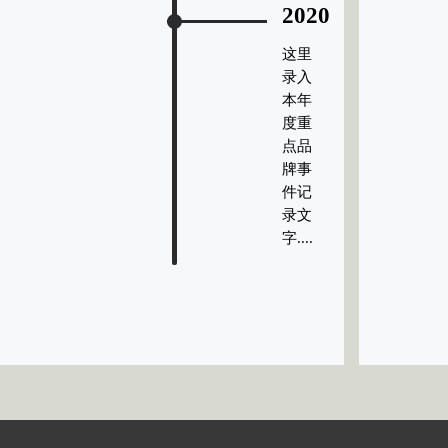
2020
这里
录入
本年
度重
点品
牌事
件记
录文
字....