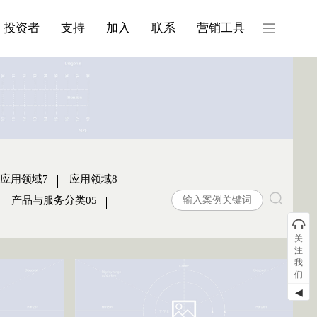
产品与服务分类08
投资者
支持
加入
联系
营销工具
应用领域7
应用领域8
产品与服务分类05
关
注
我
们
◀