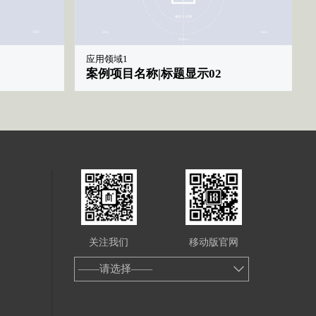
应用领域1
案例项目名称|标题显示02
关注我们
移动版官网
——请选择——