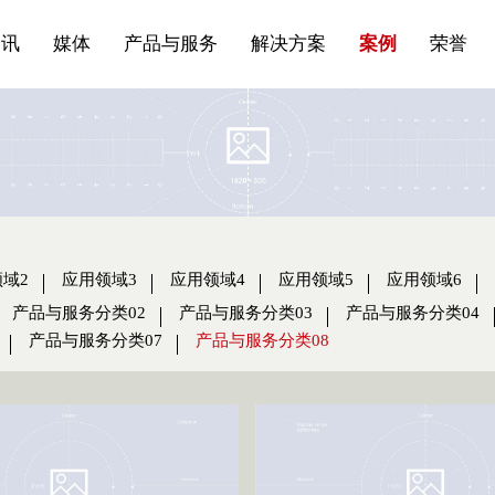
站点公告
船舶与海洋
商标证书
常见问题FAQ
来访预约
电子邀请函
条
产品&服务系列一 | 第01条
应用领域8
VR专题三
产品与服务分类07
资讯
媒体
产品与服务
解决方案
案例
荣誉
域2
应用领域3
应用领域4
应用领域5
应用领域6
产品与服务分类02
产品与服务分类03
产品与服务分类04
产品与服务分类07
产品与服务分类08