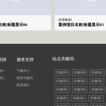
应用领域1
称|标题显示06
案例项目名称|标题显示03
站点关键词:
案例
服务支持
例一
下载中心
关键词A
关键词B
关键词C
例二
投诉与建议
关键词D
关键词E
关键词F
联系我们
关键词G
关键词H
关键词II
关键词J
关键词K
关键词L