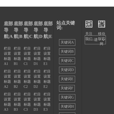
站点关键
底部
底部
底部
底部
底部
词:
导
导
导
导
导
关注
移动
航|A
航|B
航|C
航|D
航|E
我们
版官
——请
关键词A
网
选择
栏目
栏目
栏目
栏目
栏目
关键词B
设置
设置
设置
设置
设置
——
标题
标题
标题
标题
标题
关键词C
A1
B1
C1
D1
E1
关键词D
栏目
栏目
栏目
栏目
栏目
设置
设置
设置
设置
设置
关键词E
标题
标题
标题
标题
标题
A2
B2
C2
D2
E2
关键词F
栏目
栏目
栏目
栏目
栏目
关键词G
设置
设置
设置
设置
设置
标题
标题
标题
标题
标题
关键词H
A3
B3
C3
D3
E3