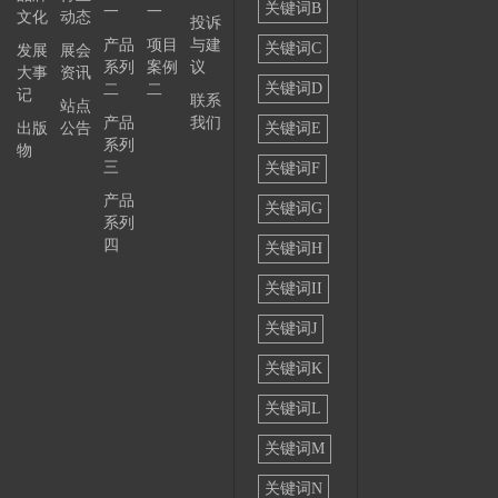
关键词B
一
一
文化
动态
投诉
——
产品
项目
与建
关键词C
发展
展会
系列
案例
议
大事
资讯
关键词D
二
二
记
联系
站点
产品
我们
出版
公告
关键词E
系列
物
三
关键词F
产品
关键词G
系列
四
关键词H
关键词II
关键词J
关键词K
关键词L
关键词M
关键词N