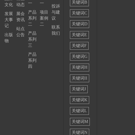
关键词B
一
一
文化
动态
投诉
——
产品
项目
与建
关键词C
发展
展会
系列
案例
议
大事
资讯
关键词D
二
二
记
联系
站点
产品
我们
出版
公告
关键词E
系列
物
三
关键词F
产品
关键词G
系列
四
关键词H
关键词II
关键词J
关键词K
关键词L
关键词M
关键词N