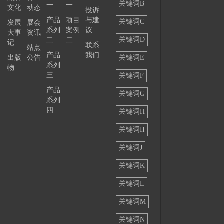
关键词B
一
一
文化
动态
投诉
——
产品
项目
与建
关键词C
发展
展会
系列
案例
议
大事
资讯
关键词D
二
二
记
联系
站点
产品
我们
出版
公告
关键词E
系列
物
三
关键词F
产品
关键词G
系列
四
关键词H
关键词II
关键词J
关键词K
关键词L
关键词M
关键词N