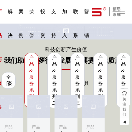
一 | 第02
刊物专
一 | 第01
VR专
服务分类
服务分类
发展大事记
展会资讯
汽车与轮胎
国家标准
企业年报
合作加盟
在线申请
联系我们
电子名片
站点公告
船舶与海洋
商标证书
常见问题FAQ
来访预约
电子邀请函
题三
条
条
题三
07
08
产
解
案
荣
投
支
加
联
营
品
决
例
誉
资
持
入
系
销
科技创新产生价值
产
产
产
产
产
与
方
者
工
我们助力更多行业发展·为其提供优质产品
品
品
品
品
品
&
&
&
&
&
全
服
服
服
服
服
服
案
具
部
务
务
务
务
务
系
系
系
系
系
列
列
列
列
列
关
一
二
三
四
五
注
务
我
们
◀
产品&服务系列一
产品&服务系列一
产品&服务系列一
产品&服务系列一