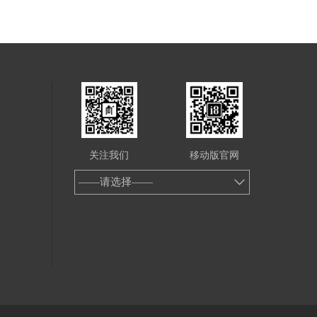
关注我们
移动版官网
——请选择——