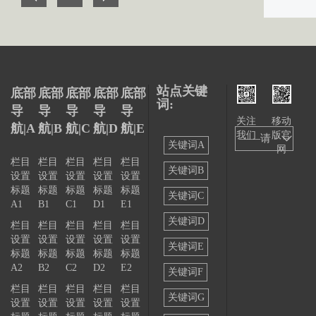
站点关键
底部
底部
底部
底部
底部
词:
导
导
导
导
导
关注
移动
航|A
航|B
航|C
航|D
航|E
我们
版官
——请
关键词A
网
选择
栏目
栏目
栏目
栏目
栏目
关键词B
设置
设置
设置
设置
设置
——
标题
标题
标题
标题
标题
关键词C
A1
B1
C1
D1
E1
关键词D
栏目
栏目
栏目
栏目
栏目
设置
设置
设置
设置
设置
关键词E
标题
标题
标题
标题
标题
A2
B2
C2
D2
E2
关键词F
栏目
栏目
栏目
栏目
栏目
关键词G
设置
设置
设置
设置
设置