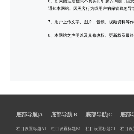
6、如果因注册信息不真实而引起的问题，由
通知本网站。因黑客行为或用户的保管疏忽导
7、用户上传文字、图片、音频、视频资料等
8、本网站之声明以及其修改权、更新权及最
底部导航|A
底部导航|B
底部导航|C
底部导
栏目设置标题A1
栏目设置标题B1
栏目设置标题C1
栏目设