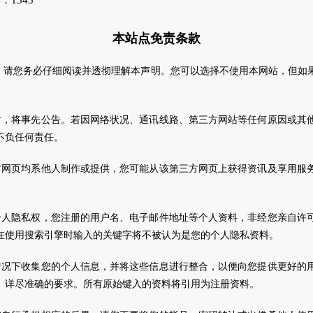
本站点免责条
款
前，请您务必仔细阅读并透彻理解本声明。您可以选择不使用本网站，但如
时，将事先公告。若因网络状况、通讯线路、第三方网站等任何原因或其
不负任何责任。
方网页均系他人制作或提供，您可能从该第三方网页上获得资讯及享用服
个人隐私权，您注册的用户名、电子邮件地址等个人资料，非经您亲自许
在使用搜索引擎时输入的关键字将不被认为是您的个人隐私资料。
情况下收集您的个人信息，并将这些信息进行整合，以便向您提供更好的
、详尽准确的要求。所有原始键入的资料将引用为注册资料。