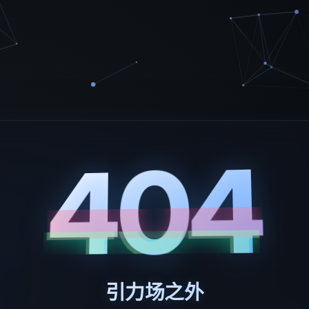
404
引力场之外