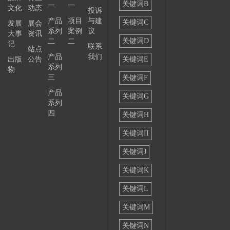
关键词B
一
一
文化
动态
投诉
——
产品
项目
与建
关键词C
发展
展会
系列
案例
议
大事
资讯
关键词D
二
二
记
联系
站点
产品
我们
出版
公告
关键词E
系列
物
三
关键词F
产品
关键词G
系列
四
关键词H
关键词II
关键词J
关键词K
关键词L
关键词M
关键词N